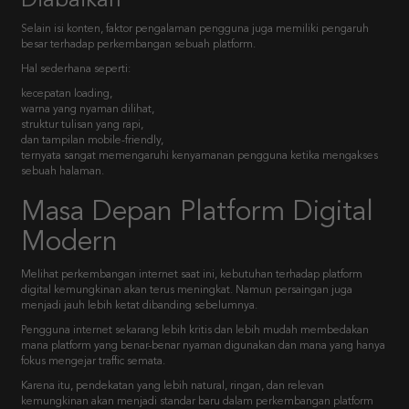
Diabaikan
Selain isi konten, faktor pengalaman pengguna juga memiliki pengaruh
besar terhadap perkembangan sebuah platform.
Hal sederhana seperti:
kecepatan loading,
warna yang nyaman dilihat,
struktur tulisan yang rapi,
dan tampilan mobile-friendly,
ternyata sangat memengaruhi kenyamanan pengguna ketika mengakses
sebuah halaman.
Masa Depan Platform Digital
Modern
Melihat perkembangan internet saat ini, kebutuhan terhadap platform
digital kemungkinan akan terus meningkat. Namun persaingan juga
menjadi jauh lebih ketat dibanding sebelumnya.
Pengguna internet sekarang lebih kritis dan lebih mudah membedakan
mana platform yang benar-benar nyaman digunakan dan mana yang hanya
fokus mengejar traffic semata.
Karena itu, pendekatan yang lebih natural, ringan, dan relevan
kemungkinan akan menjadi standar baru dalam perkembangan platform