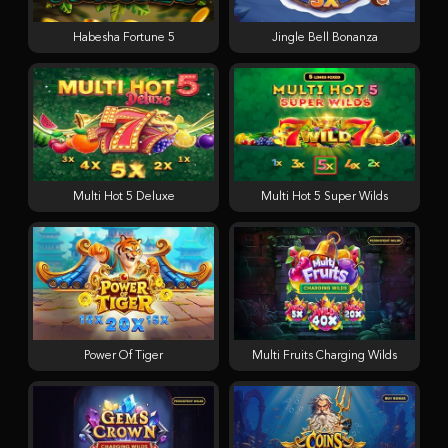
Habesha Fortune 5
Jingle Bell Bonanza
Multi Hot 5 Deluxe
Multi Hot 5 Super Wilds
Power Of Tiger
Multi Fruits Charging Wilds