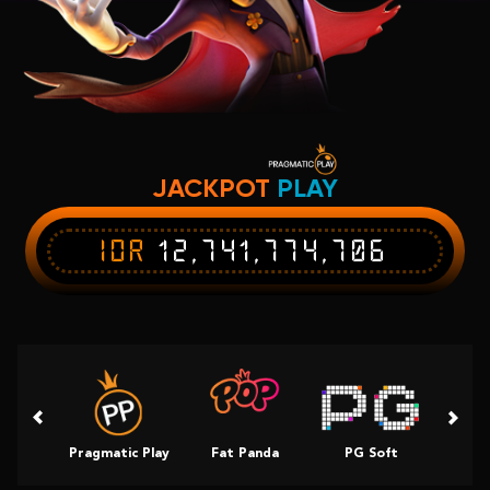
JACKPOT
PLAY
IDR
12,741,774,706
Pragmatic Play
Fat Panda
PG Soft
Slot