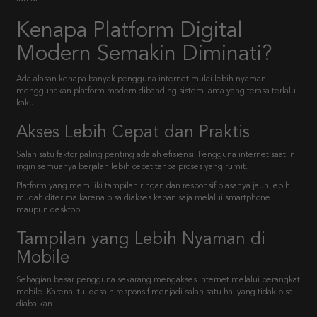
Kenapa Platform Digital
Modern Semakin Diminati?
Ada alasan kenapa banyak pengguna internet mulai lebih nyaman
menggunakan platform modern dibanding sistem lama yang terasa terlalu
kaku.
Akses Lebih Cepat dan Praktis
Salah satu faktor paling penting adalah efisiensi. Pengguna internet saat ini
ingin semuanya berjalan lebih cepat tanpa proses yang rumit.
Platform yang memiliki tampilan ringan dan responsif biasanya jauh lebih
mudah diterima karena bisa diakses kapan saja melalui smartphone
maupun desktop.
Tampilan yang Lebih Nyaman di
Mobile
Sebagian besar pengguna sekarang mengakses internet melalui perangkat
mobile. Karena itu, desain responsif menjadi salah satu hal yang tidak bisa
diabaikan.