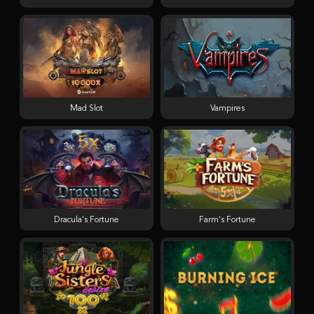
Mad Slot
Vampires
Dracula's Fortune
Farm's Fortune