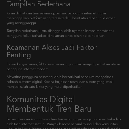
Tampilan Sederhana
Kalau dilihat dari tren sekarang, banyak pengguna internet mulai
meninggalkan platform yang terasa terlalu berat atau dipenuhi elemen
yang mengganggu.
Tampilan sederhana justru dianggap lebih nyaman karena membantu
pengguna fokus terhadap isi halaman tanpa distraksi berlebihan.
Keamanan Akses Jadi Faktor
Penting
Selain kenyamanan, faktor keamanan juga mulai menjadi perhatian utama
pengguna internet modern.
Mayoritas pengguna sekarang lebih berhati-hati sebelum mengakses
sebuah platform digital. Karena itu, akses resmi dan sistem yang stabil
menjadi salah satu faktor yang mulai diperhatikan.
Komunitas Digital
Membentuk Tren Baru
Perkembangan komunitas online ternyata punya pengaruh besar terhadap
arah tren internet saat ini. Banyak fenomena viral muncul dari komunitas