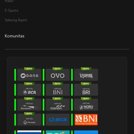
Poker
E-Sports
Sabung Ayam
Komunitas