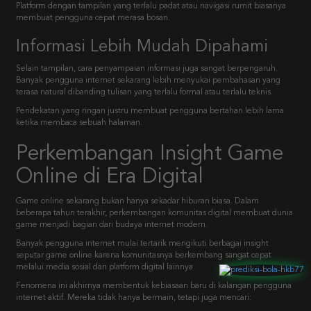
Platform dengan tampilan yang terlalu padat atau navigasi rumit biasanya
membuat pengguna cepat merasa bosan.
Informasi Lebih Mudah Dipahami
Selain tampilan, cara penyampaian informasi juga sangat berpengaruh.
Banyak pengguna internet sekarang lebih menyukai pembahasan yang
terasa natural dibanding tulisan yang terlalu formal atau terlalu teknis.
Pendekatan yang ringan justru membuat pengguna bertahan lebih lama
ketika membaca sebuah halaman.
Perkembangan Insight Game
Online di Era Digital
Game online sekarang bukan hanya sekadar hiburan biasa. Dalam
beberapa tahun terakhir, perkembangan komunitas digital membuat dunia
game menjadi bagian dari budaya internet modern.
Banyak pengguna internet mulai tertarik mengikuti berbagai insight
seputar game online karena komunitasnya berkembang sangat cepat
melalui media sosial dan platform digital lainnya.
Fenomena ini akhirnya membentuk kebiasaan baru di kalangan pengguna
internet aktif. Mereka tidak hanya bermain, tetapi juga mencari: