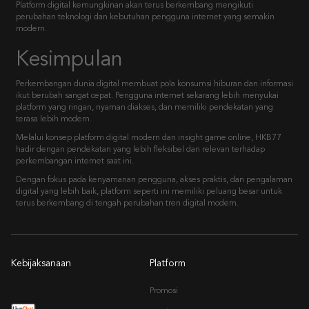
Platform digital kemungkinan akan terus berkembang mengikuti
perubahan teknologi dan kebutuhan pengguna internet yang semakin
modern.
Kesimpulan
Perkembangan dunia digital membuat pola konsumsi hiburan dan informasi
ikut berubah sangat cepat. Pengguna internet sekarang lebih menyukai
platform yang ringan, nyaman diakses, dan memiliki pendekatan yang
terasa lebih modern.
Melalui konsep platform digital modern dan insight game online, HKB77
hadir dengan pendekatan yang lebih fleksibel dan relevan terhadap
perkembangan internet saat ini.
Dengan fokus pada kenyamanan pengguna, akses praktis, dan pengalaman
digital yang lebih baik, platform seperti ini memiliki peluang besar untuk
terus berkembang di tengah perubahan tren digital modern.
Kebijaksanaan
Platform
Promosi