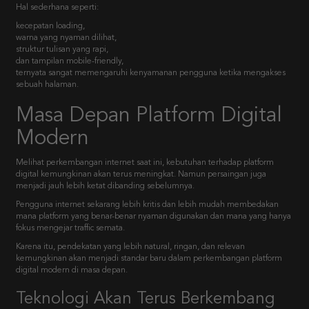
Hal sederhana seperti:
kecepatan loading,
warna yang nyaman dilihat,
struktur tulisan yang rapi,
dan tampilan mobile-friendly,
ternyata sangat memengaruhi kenyamanan pengguna ketika mengakses
sebuah halaman.
Masa Depan Platform Digital
Modern
Melihat perkembangan internet saat ini, kebutuhan terhadap platform
digital kemungkinan akan terus meningkat. Namun persaingan juga
menjadi jauh lebih ketat dibanding sebelumnya.
Pengguna internet sekarang lebih kritis dan lebih mudah membedakan
mana platform yang benar-benar nyaman digunakan dan mana yang hanya
fokus mengejar traffic semata.
Karena itu, pendekatan yang lebih natural, ringan, dan relevan
kemungkinan akan menjadi standar baru dalam perkembangan platform
digital modern di masa depan.
Teknologi Akan Terus Berkembang