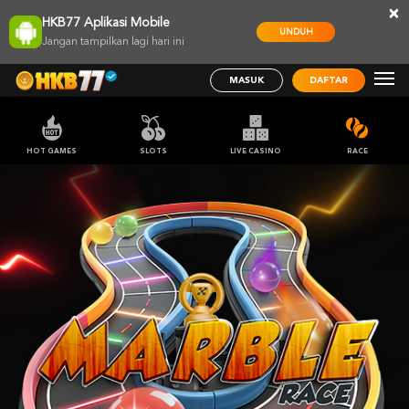
×
HKB77 Aplikasi Mobile
UNDUH
Jangan tampilkan lagi hari ini
MASUK
DAFTAR
HOT GAMES
SLOTS
LIVE CASINO
RACE