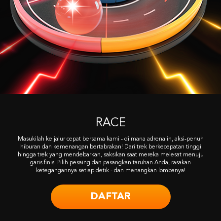
RACE
Masukilah ke jalur cepat bersama kami - di mana adrenalin, aksi-penuh
hiburan dan kemenangan bertabrakan! Dari trek berkecepatan tinggi
hingga trek yang mendebarkan, saksikan saat mereka melesat menuju
garis finis. Pilih pesaing dan pasangkan taruhan Anda, rasakan
ketegangannya setiap detik - dan menangkan lombanya!
DAFTAR