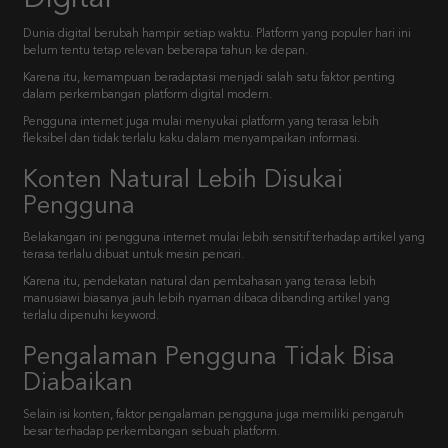
Dunia digital berubah hampir setiap waktu. Platform yang populer hari ini
belum tentu tetap relevan beberapa tahun ke depan.
Karena itu, kemampuan beradaptasi menjadi salah satu faktor penting
dalam perkembangan platform digital modern.
Pengguna internet juga mulai menyukai platform yang terasa lebih
fleksibel dan tidak terlalu kaku dalam menyampaikan informasi.
Konten Natural Lebih Disukai
Pengguna
Belakangan ini pengguna internet mulai lebih sensitif terhadap artikel yang
terasa terlalu dibuat untuk mesin pencari.
Karena itu, pendekatan natural dan pembahasan yang terasa lebih
manusiawi biasanya jauh lebih nyaman dibaca dibanding artikel yang
terlalu dipenuhi keyword.
Pengalaman Pengguna Tidak Bisa
Diabaikan
Selain isi konten, faktor pengalaman pengguna juga memiliki pengaruh
besar terhadap perkembangan sebuah platform.