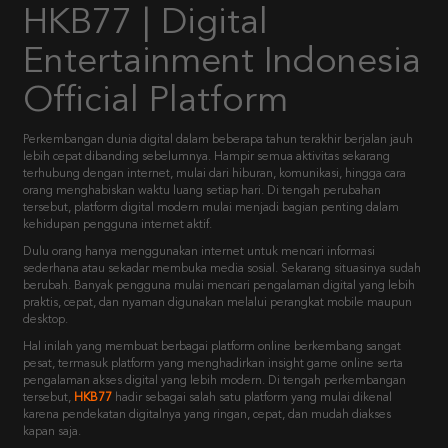
HKB77 | Digital
Entertainment Indonesia
Official Platform
Perkembangan dunia digital dalam beberapa tahun terakhir berjalan jauh
lebih cepat dibanding sebelumnya. Hampir semua aktivitas sekarang
terhubung dengan internet, mulai dari hiburan, komunikasi, hingga cara
orang menghabiskan waktu luang setiap hari. Di tengah perubahan
tersebut, platform digital modern mulai menjadi bagian penting dalam
kehidupan pengguna internet aktif.
Dulu orang hanya menggunakan internet untuk mencari informasi
sederhana atau sekadar membuka media sosial. Sekarang situasinya sudah
berubah. Banyak pengguna mulai mencari pengalaman digital yang lebih
praktis, cepat, dan nyaman digunakan melalui perangkat mobile maupun
desktop.
Hal inilah yang membuat berbagai platform online berkembang sangat
pesat, termasuk platform yang menghadirkan insight game online serta
pengalaman akses digital yang lebih modern. Di tengah perkembangan
tersebut,
HKB77
hadir sebagai salah satu platform yang mulai dikenal
karena pendekatan digitalnya yang ringan, cepat, dan mudah diakses
kapan saja.