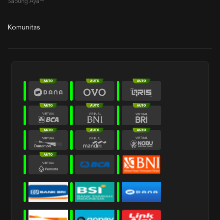
Sabung Ayam
Komunitas