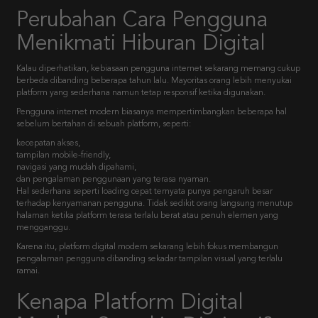
Perubahan Cara Pengguna
Menikmati Hiburan Digital
Kalau diperhatikan, kebiasaan pengguna internet sekarang memang cukup
berbeda dibanding beberapa tahun lalu. Mayoritas orang lebih menyukai
platform yang sederhana namun tetap responsif ketika digunakan.
Pengguna internet modern biasanya mempertimbangkan beberapa hal
sebelum bertahan di sebuah platform, seperti:
kecepatan akses,
tampilan mobile-friendly,
navigasi yang mudah dipahami,
dan pengalaman penggunaan yang terasa nyaman.
Hal sederhana seperti loading cepat ternyata punya pengaruh besar
terhadap kenyamanan pengguna. Tidak sedikit orang langsung menutup
halaman ketika platform terasa terlalu berat atau penuh elemen yang
mengganggu.
Karena itu, platform digital modern sekarang lebih fokus membangun
pengalaman pengguna dibanding sekadar tampilan visual yang terlalu
ramai.
Kenapa Platform Digital