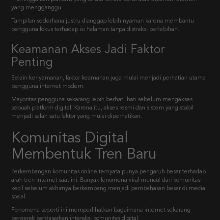
yang mengganggu.
Tampilan sederhana justru dianggap lebih nyaman karena membantu
pengguna fokus terhadap isi halaman tanpa distraksi berlebihan.
Keamanan Akses Jadi Faktor
Penting
Selain kenyamanan, faktor keamanan juga mulai menjadi perhatian utama
pengguna internet modern.
Mayoritas pengguna sekarang lebih berhati-hati sebelum mengakses
sebuah platform digital. Karena itu, akses resmi dan sistem yang stabil
menjadi salah satu faktor yang mulai diperhatikan.
Komunitas Digital
Membentuk Tren Baru
Perkembangan komunitas online ternyata punya pengaruh besar terhadap
arah tren internet saat ini. Banyak fenomena viral muncul dari komunitas
kecil sebelum akhirnya berkembang menjadi pembahasan besar di media
sosial.
Fenomena seperti ini memperlihatkan bagaimana internet sekarang
bergerak berdasarkan interaksi komunitas digital.