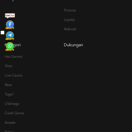
Promosi
Loyalty
Referral
Kategori
Dukungan
Hot Games
Slots
Live Casino
Race
Togel
Olahraga
Crash Game
Arcade