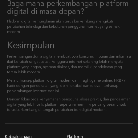
Bagaimana perkembangan platform
digital di masa depan?
Platform digital kemungkinan akan terus berkembang mengikuti
perubahan teknologi dan kebutuhan pengguna internet yang semakin
modern.
Kesimpulan
Perkembangan dunia digital membuat pola konsumsi hiburan dan informasi
ikut berubah sangat cepat. Pengguna internet sekarang lebih menyukai
platform yang ringan, nyaman diakses, dan memiliki pendekatan yang
terasa lebih modern.
Melalui konsep platform digital modern dan insight game online, HKB77
hadir dengan pendekatan yang lebih fleksibel dan relevan terhadap
perkembangan internet saat ini.
Dengan fokus pada kenyamanan pengguna, akses praktis, dan pengalaman
digital yang lebih baik, platform seperti ini memiliki peluang besar untuk
terus berkembang di tengah perubahan tren digital modern.
Kebijaksanaan
Platform