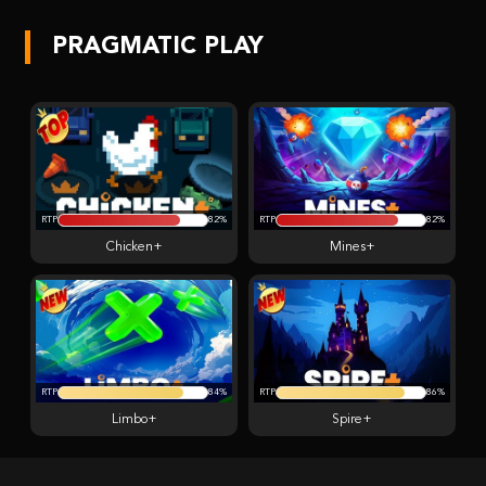
PRAGMATIC PLAY
RTP
82%
RTP
82%
Chicken+
Mines+
RTP
84%
RTP
86%
Limbo+
Spire+