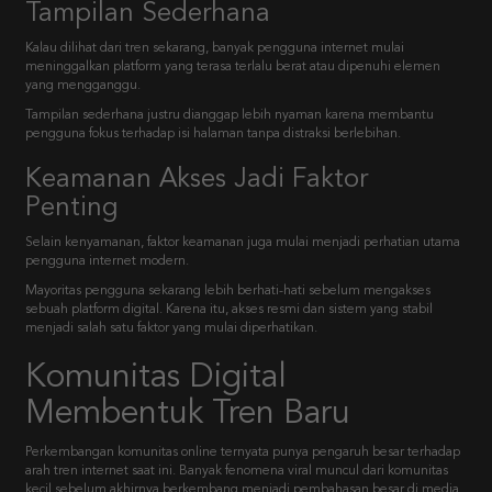
Tampilan Sederhana
Kalau dilihat dari tren sekarang, banyak pengguna internet mulai
meninggalkan platform yang terasa terlalu berat atau dipenuhi elemen
yang mengganggu.
Tampilan sederhana justru dianggap lebih nyaman karena membantu
pengguna fokus terhadap isi halaman tanpa distraksi berlebihan.
Keamanan Akses Jadi Faktor
Penting
Selain kenyamanan, faktor keamanan juga mulai menjadi perhatian utama
pengguna internet modern.
Mayoritas pengguna sekarang lebih berhati-hati sebelum mengakses
sebuah platform digital. Karena itu, akses resmi dan sistem yang stabil
menjadi salah satu faktor yang mulai diperhatikan.
Komunitas Digital
Membentuk Tren Baru
Perkembangan komunitas online ternyata punya pengaruh besar terhadap
arah tren internet saat ini. Banyak fenomena viral muncul dari komunitas
kecil sebelum akhirnya berkembang menjadi pembahasan besar di media