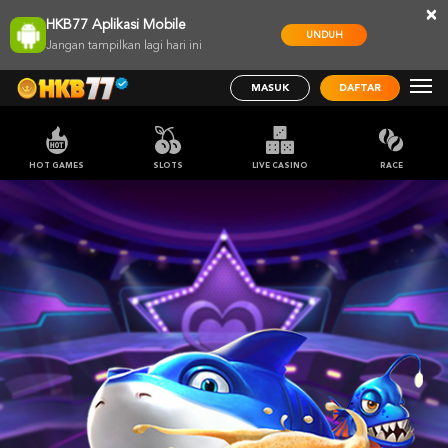
×
HKB77 Aplikasi Mobile
UNDUH
Jangan tampilkan lagi hari ini
MASUK
DAFTAR
HOT GAMES
SLOTS
LIVE CASINO
RACE