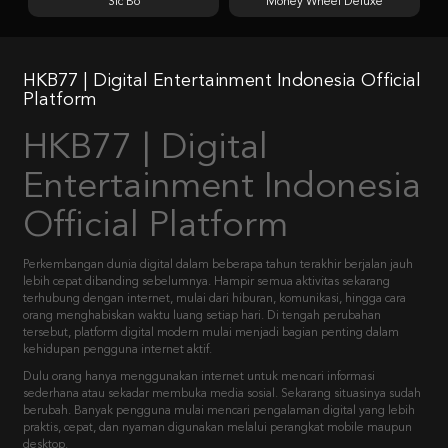
Sic Bo
Money Wheel Deluxe
HKB77 | Digital Entertainment Indonesia Official
Platform
HKB77 | Digital
Entertainment Indonesia
Official Platform
Perkembangan dunia digital dalam beberapa tahun terakhir berjalan jauh
lebih cepat dibanding sebelumnya. Hampir semua aktivitas sekarang
terhubung dengan internet, mulai dari hiburan, komunikasi, hingga cara
orang menghabiskan waktu luang setiap hari. Di tengah perubahan
tersebut, platform digital modern mulai menjadi bagian penting dalam
kehidupan pengguna internet aktif.
Dulu orang hanya menggunakan internet untuk mencari informasi
sederhana atau sekadar membuka media sosial. Sekarang situasinya sudah
berubah. Banyak pengguna mulai mencari pengalaman digital yang lebih
praktis, cepat, dan nyaman digunakan melalui perangkat mobile maupun
desktop.