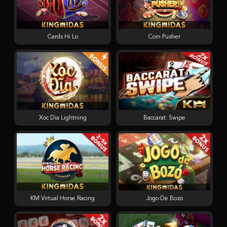
Cards Hi Lo
Coin Pusher
Xoc Dia Lightning
Baccarat: Swipe
KM Virtual Horse Racing
Jogo De Bozo