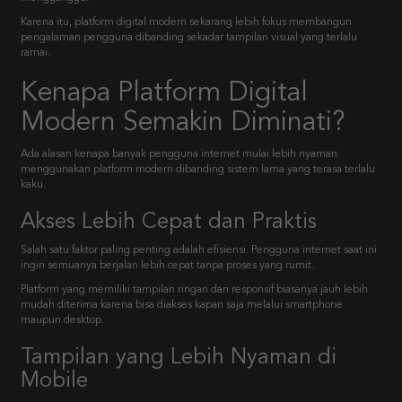
Karena itu, platform digital modern sekarang lebih fokus membangun
pengalaman pengguna dibanding sekadar tampilan visual yang terlalu
ramai.
Kenapa Platform Digital
Modern Semakin Diminati?
Ada alasan kenapa banyak pengguna internet mulai lebih nyaman
menggunakan platform modern dibanding sistem lama yang terasa terlalu
kaku.
Akses Lebih Cepat dan Praktis
Salah satu faktor paling penting adalah efisiensi. Pengguna internet saat ini
ingin semuanya berjalan lebih cepat tanpa proses yang rumit.
Platform yang memiliki tampilan ringan dan responsif biasanya jauh lebih
mudah diterima karena bisa diakses kapan saja melalui smartphone
maupun desktop.
Tampilan yang Lebih Nyaman di
Mobile