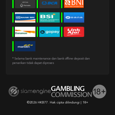
* Selama bank maintenance dan bank offline deposit dan
penarikan tidak dapat diproses
©2026 HKB77. Hak cipta dilindungi | 18+