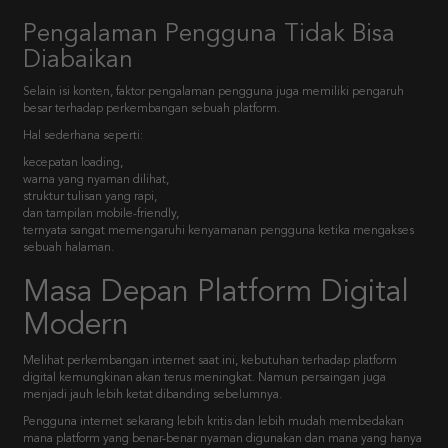
Pengalaman Pengguna Tidak Bisa
Diabaikan
Selain isi konten, faktor pengalaman pengguna juga memiliki pengaruh
besar terhadap perkembangan sebuah platform.
Hal sederhana seperti:
kecepatan loading,
warna yang nyaman dilihat,
struktur tulisan yang rapi,
dan tampilan mobile-friendly,
ternyata sangat memengaruhi kenyamanan pengguna ketika mengakses
sebuah halaman.
Masa Depan Platform Digital
Modern
Melihat perkembangan internet saat ini, kebutuhan terhadap platform
digital kemungkinan akan terus meningkat. Namun persaingan juga
menjadi jauh lebih ketat dibanding sebelumnya.
Pengguna internet sekarang lebih kritis dan lebih mudah membedakan
mana platform yang benar-benar nyaman digunakan dan mana yang hanya