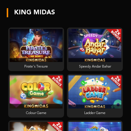
KING MIDAS
Pirate's Tresure
Speedy Andar Bahar
Colour Game
Ladder Game