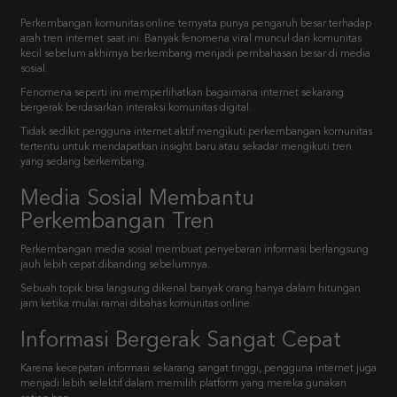
Perkembangan komunitas online ternyata punya pengaruh besar terhadap
arah tren internet saat ini. Banyak fenomena viral muncul dari komunitas
kecil sebelum akhirnya berkembang menjadi pembahasan besar di media
sosial.
Fenomena seperti ini memperlihatkan bagaimana internet sekarang
bergerak berdasarkan interaksi komunitas digital.
Tidak sedikit pengguna internet aktif mengikuti perkembangan komunitas
tertentu untuk mendapatkan insight baru atau sekadar mengikuti tren
yang sedang berkembang.
Media Sosial Membantu
Perkembangan Tren
Perkembangan media sosial membuat penyebaran informasi berlangsung
jauh lebih cepat dibanding sebelumnya.
Sebuah topik bisa langsung dikenal banyak orang hanya dalam hitungan
jam ketika mulai ramai dibahas komunitas online.
Informasi Bergerak Sangat Cepat
Karena kecepatan informasi sekarang sangat tinggi, pengguna internet juga
menjadi lebih selektif dalam memilih platform yang mereka gunakan