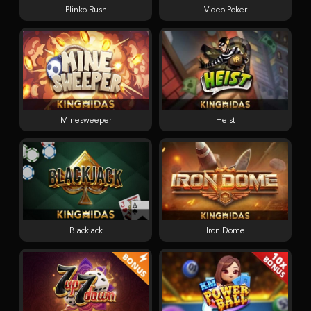
Plinko Rush
Video Poker
Minesweeper
Heist
Blackjack
Iron Dome