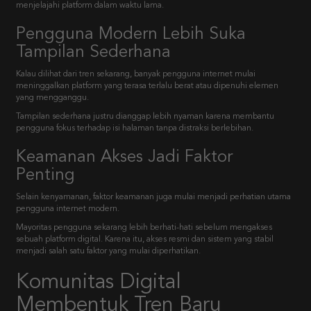
menjelajahi platform dalam waktu lama.
Pengguna Modern Lebih Suka
Tampilan Sederhana
Kalau dilihat dari tren sekarang, banyak pengguna internet mulai
meninggalkan platform yang terasa terlalu berat atau dipenuhi elemen
yang mengganggu.
Tampilan sederhana justru dianggap lebih nyaman karena membantu
pengguna fokus terhadap isi halaman tanpa distraksi berlebihan.
Keamanan Akses Jadi Faktor
Penting
Selain kenyamanan, faktor keamanan juga mulai menjadi perhatian utama
pengguna internet modern.
Mayoritas pengguna sekarang lebih berhati-hati sebelum mengakses
sebuah platform digital. Karena itu, akses resmi dan sistem yang stabil
menjadi salah satu faktor yang mulai diperhatikan.
Komunitas Digital
Membentuk Tren Baru