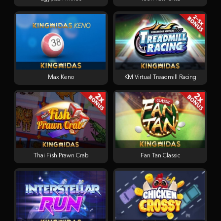
Max Keno
KM Virtual Treadmill Racing
Thai Fish Prawn Crab
Fan Tan Classic