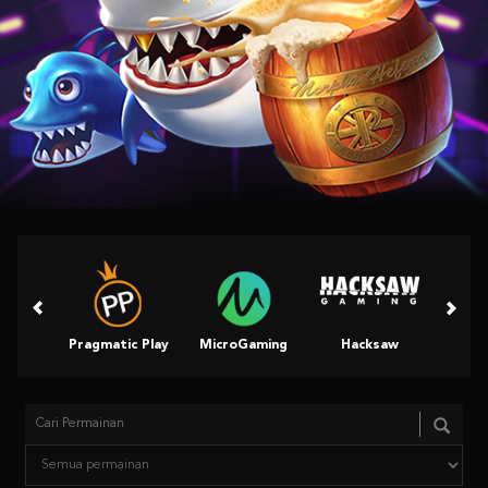
Pragmatic Play
MicroGaming
Hacksaw
King