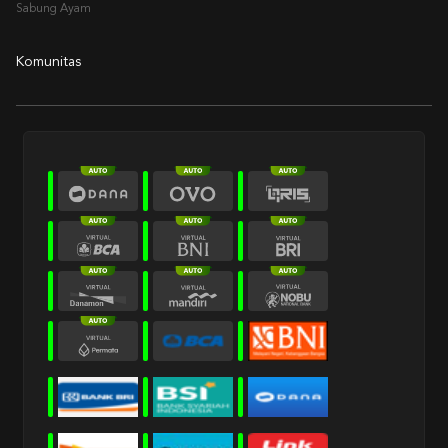
Sabung Ayam
Komunitas