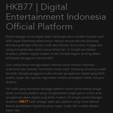
HKB77 | Digital
Entertainment Indonesia
Official Platform
Perkembangan dunia digital dalam beberapa tahun terakhir berjalan jauh
lebih cepat dibanding sebelumnya. Hampir semua aktivitas sekarang
terhubung dengan internet, mulai dari hiburan, komunikasi, hingga cara
orang menghabiskan waktu luang setiap hari. Di tengah perubahan
tersebut, platform digital modern mulai menjadi bagian penting dalam
kehidupan pengguna internet aktif.
Dulu orang hanya menggunakan internet untuk mencari informasi
sederhana atau sekadar membuka media sosial. Sekarang situasinya sudah
berubah. Banyak pengguna mulai mencari pengalaman digital yang lebih
praktis, cepat, dan nyaman digunakan melalui perangkat mobile maupun
desktop.
Hal inilah yang membuat berbagai platform online berkembang sangat
pesat, termasuk platform yang menghadirkan insight game online serta
pengalaman akses digital yang lebih modern. Di tengah perkembangan
tersebut,
HKB77
hadir sebagai salah satu platform yang mulai dikenal
karena pendekatan digitalnya yang ringan, cepat, dan mudah diakses
kapan saja.