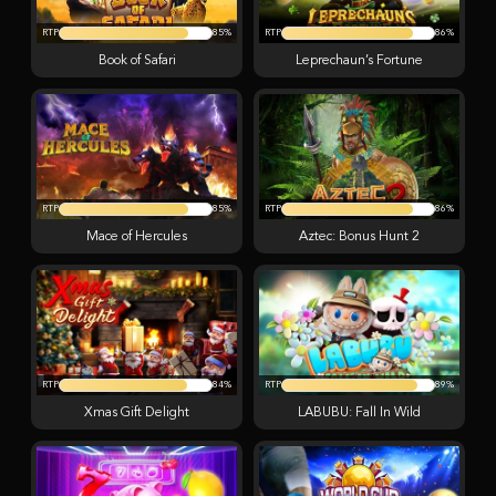
RTP
85%
RTP
86%
Book of Safari
Leprechaun’s Fortune
RTP
85%
RTP
86%
Mace of Hercules
Aztec: Bonus Hunt 2
RTP
84%
RTP
89%
Xmas Gift Delight
LABUBU: Fall In Wild