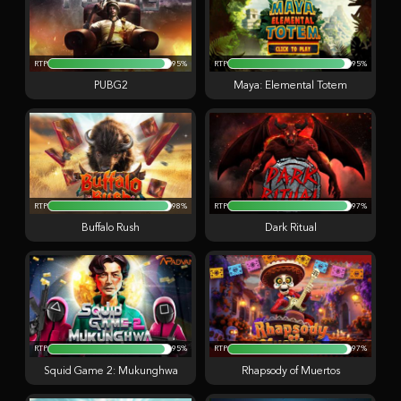
RTP
95%
RTP
95%
PUBG2
Maya: Elemental Totem
RTP
98%
RTP
97%
Buffalo Rush
Dark Ritual
RTP
95%
RTP
97%
Squid Game 2: Mukunghwa
Rhapsody of Muertos