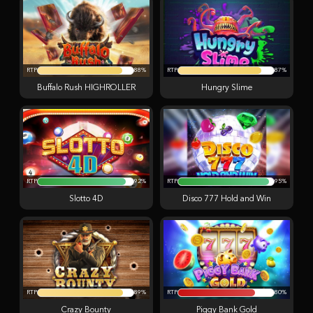
RTP
88%
RTP
87%
Buffalo Rush HIGHROLLER
Hungry Slime
RTP
92%
RTP
95%
Slotto 4D
Disco 777 Hold and Win
RTP
89%
RTP
80%
Crazy Bounty
Piggy Bank Gold