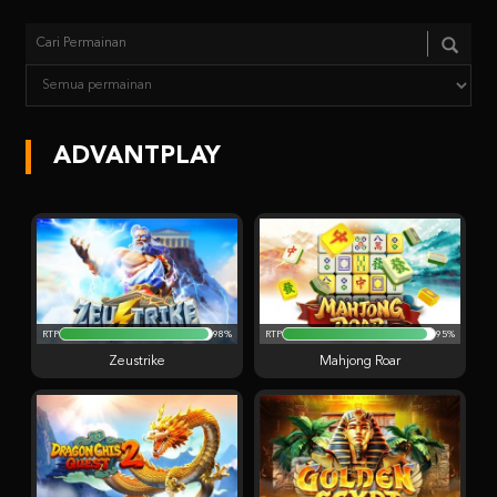
ADVANTPLAY
RTP
98%
RTP
95%
Zeustrike
Mahjong Roar