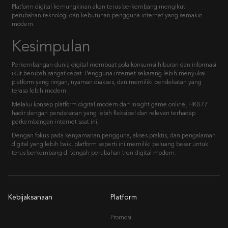
Platform digital kemungkinan akan terus berkembang mengikuti
perubahan teknologi dan kebutuhan pengguna internet yang semakin
modern.
Kesimpulan
Perkembangan dunia digital membuat pola konsumsi hiburan dan informasi
ikut berubah sangat cepat. Pengguna internet sekarang lebih menyukai
platform yang ringan, nyaman diakses, dan memiliki pendekatan yang
terasa lebih modern.
Melalui konsep platform digital modern dan insight game online, HKB77
hadir dengan pendekatan yang lebih fleksibel dan relevan terhadap
perkembangan internet saat ini.
Dengan fokus pada kenyamanan pengguna, akses praktis, dan pengalaman
digital yang lebih baik, platform seperti ini memiliki peluang besar untuk
terus berkembang di tengah perubahan tren digital modern.
Kebijaksanaan
Platform
Promosi