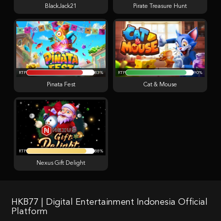
BlackJack21
Pirate Treasure Hunt
RTP
83%
RTP
90%
Pinata Fest
Cat & Mouse
RTP
88%
Nexus Gift Delight
HKB77 | Digital Entertainment Indonesia Official
Platform