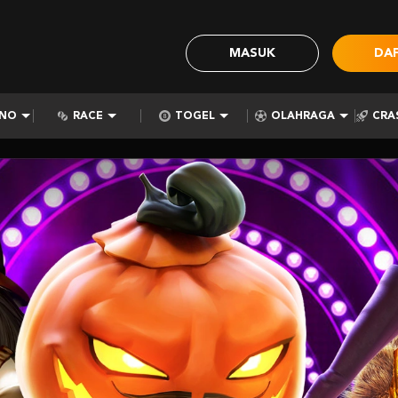
MASUK
DA
INO
RACE
TOGEL
OLAHRAGA
CRA