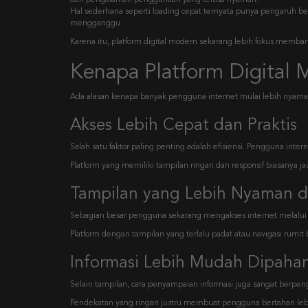
Hal sederhana seperti loading cepat ternyata punya pengaruh b
mengganggu.
Karena itu, platform digital modern sekarang lebih fokus memb
Kenapa Platform Digital 
Ada alasan kenapa banyak pengguna internet mulai lebih nyama
Akses Lebih Cepat dan Praktis
Salah satu faktor paling penting adalah efisiensi. Pengguna inter
Platform yang memiliki tampilan ringan dan responsif biasanya 
Tampilan yang Lebih Nyaman d
Sebagian besar pengguna sekarang mengakses internet melalui per
Platform dengan tampilan yang terlalu padat atau navigasi rum
Informasi Lebih Mudah Dipaha
Selain tampilan, cara penyampaian informasi juga sangat berpeng
Pendekatan yang ringan justru membuat pengguna bertahan le