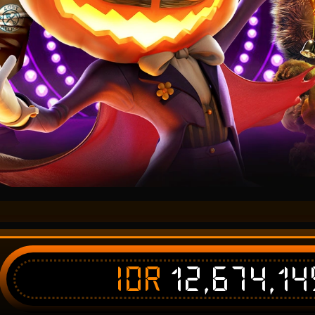
IDR
12,674,1