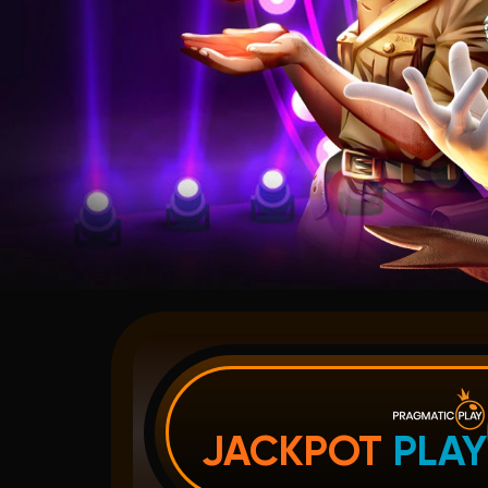
JACKPOT
PLAY