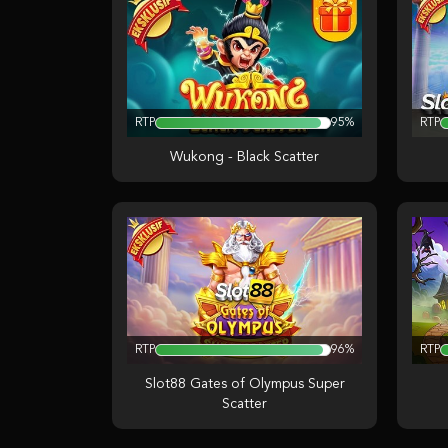
RTP
95%
RTP
Wukong - Black Scatter
RTP
96%
RTP
Slot88 Gates of Olympus Super
Scatter