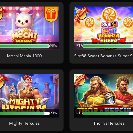
98%
RTP
Mochi Mania 1000
Slot88 Sweet Bonanza Super S
90%
RTP
Mighty Hercules
Thor vs Hercules