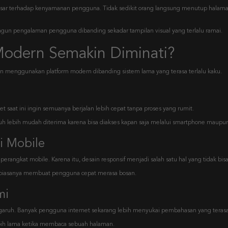
esar terhadap kenyamanan pengguna. Tidak sedikit orang langsung menutup halaman 
angun pengalaman pengguna dibanding sekadar tampilan visual yang terlalu ramai.
Modern Semakin Diminati?
n menggunakan platform modern dibanding sistem lama yang terasa terlalu kaku.
net saat ini ingin semuanya berjalan lebih cepat tanpa proses yang rumit.
jauh lebih mudah diterima karena bisa diakses kapan saja melalui smartphone maupu
i Mobile
angkat mobile. Karena itu, desain responsif menjadi salah satu hal yang tidak bisa
it biasanya membuat pengguna cepat merasa bosan.
mi
aruh. Banyak pengguna internet sekarang lebih menyukai pembahasan yang terasa nat
bih lama ketika membaca sebuah halaman.