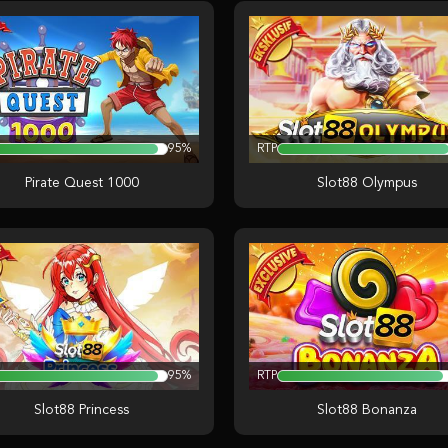
95%
RTP
Pirate Quest 1000
Slot88 Olympus
95%
RTP
Slot88 Princess
Slot88 Bonanza