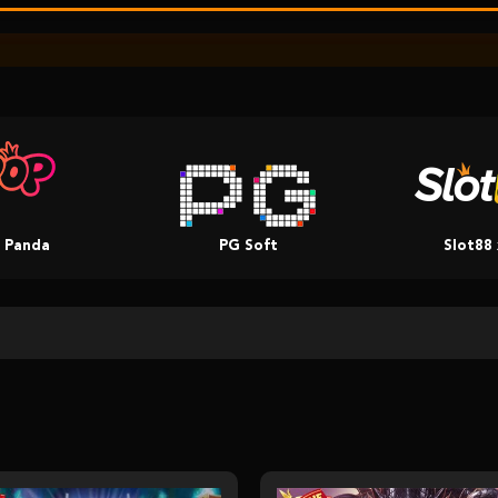
 Panda
PG Soft
Slot88 