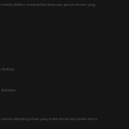
ketika platform terasa terlalu berat atau penuh elemen yang
n desktop.
 diabaikan.
ural dibanding tulisan yang terlalu formal atau terlalu teknis.