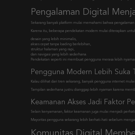
Pengalaman Digital Menja
Sekarang banyak platform mulai memahami bahwa pengalaman pen
Karena itu, beberapa pendekatan modern mulai diterapkan untu
desain yang lebih minimalis,
akses cepat tanpa loading berlebihan,
struktur halaman yang rapi,
dan navigasi yang lebih sederhana.
Pendekatan seperti ini membuat pengguna merasa lebih nyaman 
Pengguna Modern Lebih Suka 
Kalau dilihat dari tren sekarang, banyak pengguna internet mul
Tampilan sederhana justru dianggap lebih nyaman karena memban
Keamanan Akses Jadi Faktor Pe
Selain kenyamanan, faktor keamanan juga mulai menjadi perha
Mayoritas pengguna sekarang lebih berhati-hati sebelum mengakse
Komunitas Digital Membe