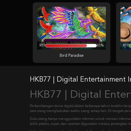
RTP
81%
RTP
Bird Paradise
HKB77 | Digital Entertainment I
HKB77 | Digital Enter
Perkembangan dunia digital dalam beberapa tahun terakhir berja
cara orang menghabiskan waktu luang setiap hari. Di tengah per
Dulu orang hanya menggunakan internet untuk mencari informas
lebih praktis, cepat, dan nyaman digunakan melalui perangkat 