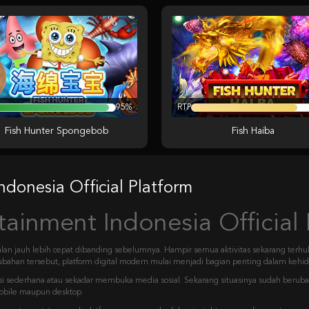
95%
RTP
Fish Hunter Spongebob
Fish Haiba
ndonesia Official Platform
tainment Indonesia Official
lan jauh lebih cepat dibanding sebelumnya. Hampir semua aktivitas sekarang terhu
ubahan tersebut, platform digital modern mulai menjadi bagian penting dalam kehid
i sederhana atau sekadar membuka media sosial. Sekarang situasinya sudah berub
mobile maupun desktop.