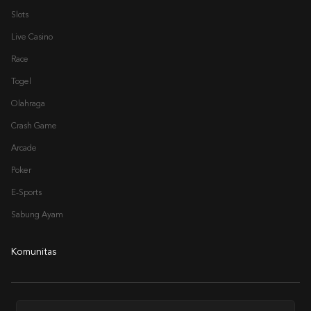
Slots
Live Casino
Race
Togel
Olahraga
Crash Game
Arcade
Poker
E-Sports
Sabung Ayam
Komunitas