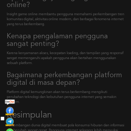
online?
Insight game online membantu pengguna memahami perkembangan tren
komunitas digital, aktivitas online modern, dan berbagai fenomena internet
yang terus berkembang.
Kenapa pengalaman pengguna
sangat penting?
Karena kenyamanan akses, kecepatan loading, dan tampilan yang responsif
sangat memengaruhi apakah pengguna akan bertahan menggunakan
sebuah platform.
Bagaimana perkembangan platform
digital di masa depan?
Platform digital kemungkinan akan terus berkembang mengikuti
perubahan teknologi dan kebutuhan pengguna internet yang semakin
modern.
Kesimpulan
Perkembangan dunia digital membuat pola konsumsi hiburan dan informasi
ikut berubah sangat cepat. Pengguna internet sekarang lebih menyukai