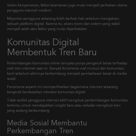
Selain kenyamanan, faktor keamanan juga mulai menjadi perhatian utama
pengguna internet modern.
Mayoritas pengguna sekarang lebih berhati-hati sebelum mengakses
sebuah platform digital. Karena itu, akses resmi dan sistem yang stabil
menjadi salah satu faktor yang mulai diperhatikan.
Komunitas Digital
Membentuk Tren Baru
Perkembangan komunitas online ternyata punya pengaruh besar terhadap
arah tren internet saat ini. Banyak fenomena viral muncul dari komunitas
kecil sebelum akhirnya berkembang menjadi pembahasan besar di media
sosial.
Fenomena seperti ini memperlihatkan bagaimana internet sekarang
bergerak berdasarkan interaksi komunitas digital.
Tidak sedikit pengguna internet aktif mengikuti perkembangan komunitas
tertentu untuk mendapatkan insight baru atau sekadar mengikuti tren
yang sedang berkembang.
Media Sosial Membantu
Perkembangan Tren