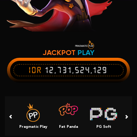
JACKPOT
PLAY
IDR
12,731,524,129
Pragmatic Play
Fat Panda
PG Soft
Slot