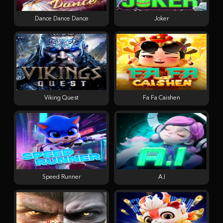
Dance Dance Dance
Joker
Viking Quest
Fa Fa Caishen
Speed Runner
A.I