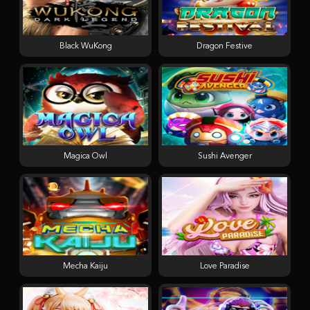
Black WuKong
Dragon Festive
Magica Owl
Sushi Avenger
Mecha Kaiju
Love Paradise