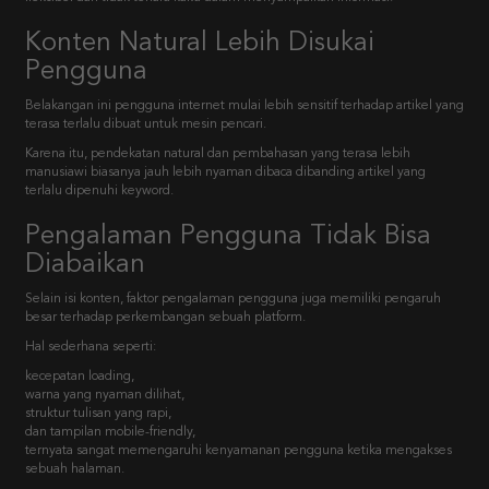
Konten Natural Lebih Disukai
Pengguna
Belakangan ini pengguna internet mulai lebih sensitif terhadap artikel yang
terasa terlalu dibuat untuk mesin pencari.
Karena itu, pendekatan natural dan pembahasan yang terasa lebih
manusiawi biasanya jauh lebih nyaman dibaca dibanding artikel yang
terlalu dipenuhi keyword.
Pengalaman Pengguna Tidak Bisa
Diabaikan
Selain isi konten, faktor pengalaman pengguna juga memiliki pengaruh
besar terhadap perkembangan sebuah platform.
Hal sederhana seperti:
kecepatan loading,
warna yang nyaman dilihat,
struktur tulisan yang rapi,
dan tampilan mobile-friendly,
ternyata sangat memengaruhi kenyamanan pengguna ketika mengakses
sebuah halaman.