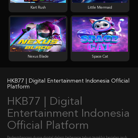
Kart Rush
Little Mermaid
Nexus Blade
Space Cat
HKB77 | Digital Entertainment Indonesia Official
Platform
HKB77 | Digital
Entertainment Indonesia
Official Platform
Perkembangan dunia digital dalam beberapa tahun terakhir berjalan jauh